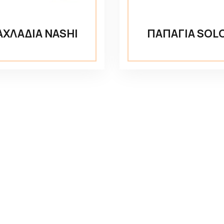
ΑΧΛΑΔΙΑ NASHI
ΠΑΠΑΓΙΑ SOL