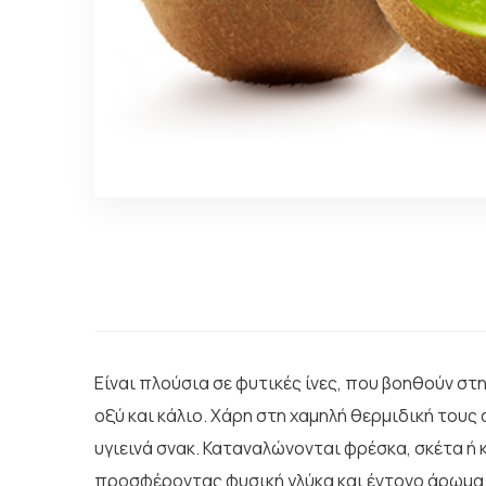
Είναι πλούσια σε φυτικές ίνες, που βοηθούν στη
οξύ και κάλιο. Χάρη στη χαμηλή θερμιδική τους
υγιεινά σνακ. Καταναλώνονται φρέσκα, σκέτα ή
προσφέροντας φυσική γλύκα και έντονο άρωμα.