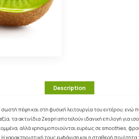
Description
 σωστή πέψη και στη φυσική λειτουργία του εντέρου, ενώ πε
 αξία, τα ακτινίδια Zespri αποτελούν ιδανική επιλογή για 
 κομμένα, αλλά χρησιμοποιούνται ευρέως σε smoothies, φρο
 Η χαρακτηριστική τους εμφάνιση και η σταθερή ποιότητ