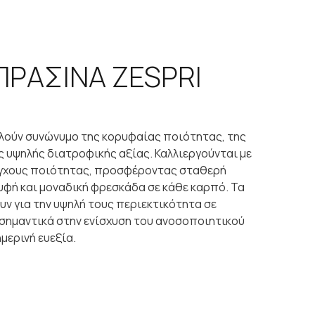
 ΠΡΑΣΙΝΑ ZESPRI
ελούν συνώνυμο της κορυφαίας ποιότητας, της
ς υψηλής διατροφικής αξίας. Καλλιεργούνται με
έγχους ποιότητας, προσφέροντας σταθερή
 υφή και μοναδική φρεσκάδα σε κάθε καρπό. Τα
υν για την υψηλή τους περιεκτικότητα σε
 σημαντικά στην ενίσχυση του ανοσοποιητικού
μερινή ευεξία.