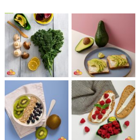
Gallery