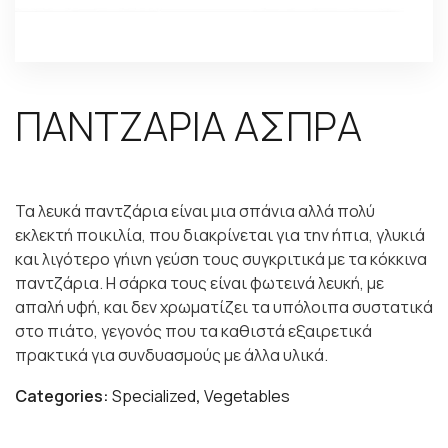
ΠΑΝΤΖΑΡΙΑ ΑΣΠΡΑ
Τα λευκά παντζάρια είναι μια σπάνια αλλά πολύ
εκλεκτή ποικιλία, που διακρίνεται για την ήπια, γλυκιά
και λιγότερο γήινη γεύση τους συγκριτικά με τα κόκκινα
παντζάρια. Η σάρκα τους είναι φωτεινά λευκή, με
απαλή υφή, και δεν χρωματίζει τα υπόλοιπα συστατικά
στο πιάτο, γεγονός που τα καθιστά εξαιρετικά
πρακτικά για συνδυασμούς με άλλα υλικά.
Categories:
Specialized
,
Vegetables