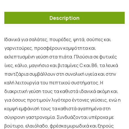
Description
Ιδανικά για σαλάτες, πουρέδες, ψητά, σούπες και
γαρνιτούρες, προσφέρουν κομψότητα και
εκλεπτυσμένη γεύση στα πιάτα. Πλούσια σε φυτικές
ίνες, κάλιο, μαγνήσιο και βιταμίνες C και Β6, τα λευκά
παντζάρια συμβάλλουν στη συνολική υγεία και στην
καλή λειτουργία του πεπτικού συστήματος. Η
διακριτική γεύση τους τα καθιστά ιδανικά ακόμη και
για όσους προτιμούν λιγότερο έντονες γεύσεις, ενώ η
κομψή εμφάνισή τους τα καθιστά αγαπημένα στη
σύγχρονη γαστρονομία. Συνδυάζονται υπέροχα με
βούτυρο, ελαιόλαδο, φρέσκα μυρωδικά και ξηρούς