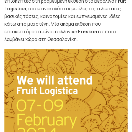
επισκέπτες στη βραβευμένη έκθεση στο Βερολίνο
Fruit
Logistica
, όπου ανακαλύπτουμε όλες τις τελευταίες
βασικές τάσεις, καινοτομίες και
εμπνευσμένες ιδέες
κάτω από μια στέγη. Μία ακόμα έκθεση που
επισκεπτόμαστε είναι η ελληνική
Freskon
η οποία
λαμβάνει χώρα στη Θεσσαλονίκη.