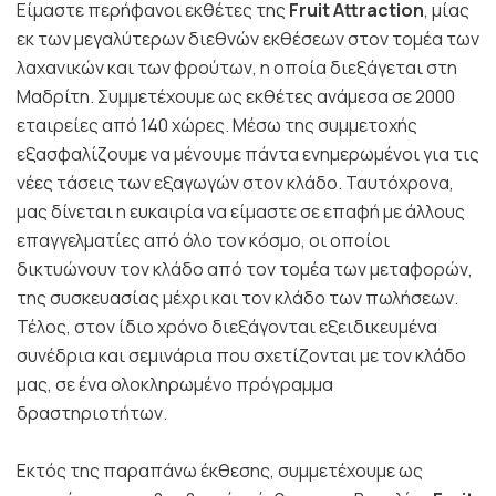
Είμαστε περήφανοι εκθέτες της
Fruit Attraction
, μίας
εκ των μεγαλύτερων διεθνών εκθέσεων στον τομέα των
λαχανικών και των φρούτων, η οποία διεξάγεται στη
Μαδρίτη. Συμμετέχουμε ως εκθέτες ανάμεσα σε 2000
εταιρείες από 140 χώρες. Μέσω της συμμετοχής
εξασφαλίζουμε να μένουμε πάντα ενημερωμένοι για τις
νέες τάσεις των εξαγωγών στον κλάδο. Ταυτόχρονα,
μας δίνεται η ευκαιρία να είμαστε σε επαφή με άλλους
επαγγελματίες από όλο τον κόσμο, οι οποίοι
δικτυώνουν τον κλάδο από τον τομέα των μεταφορών,
της συσκευασίας μέχρι και τον κλάδο των πωλήσεων.
Τέλος, στον ίδιο χρόνο διεξάγονται εξειδικευμένα
συνέδρια και σεμινάρια που σχετίζονται με τον κλάδο
μας, σε ένα ολοκληρωμένο πρόγραμμα
δραστηριοτήτων.
Εκτός της παραπάνω έκθεσης, συμμετέχουμε ως