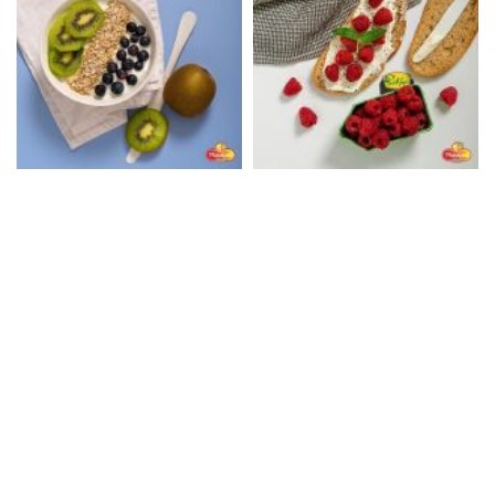
©
2026
Menelaos Fresh. All rights reserved. /
Πολιτική
Προστασίας Προσωπικών Δεδομένων
.