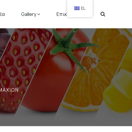
EL
έα
Gallery
Επικοινωνία
ΜΑΧΙΩΝ