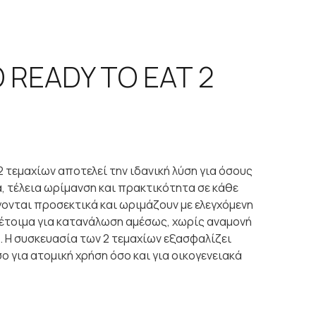
READY TO EAT 2
2 τεμαχίων αποτελεί την ιδανική λύση για όσους
 τέλεια ωρίμανση και πρακτικότητα σε κάθε
γονται προσεκτικά και ωριμάζουν με ελεγχόμενη
ι έτοιμα για κατανάλωση αμέσως, χωρίς αναμονή
. Η συσκευασία των 2 τεμαχίων εξασφαλίζει
ο για ατομική χρήση όσο και για οικογενειακά