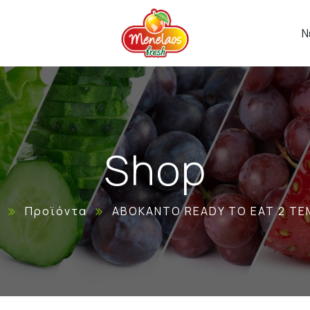
Ν
Shop
Προϊόντα
ΑΒΟΚΑΝΤΟ READY TO EAT 2 ΤΕ