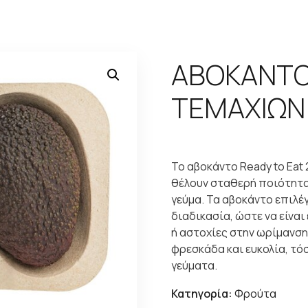
ΑΒΟΚΑΝΤΟ 
ΤΕΜΑΧΙΩΝ
Το αβοκάντο Ready to Eat 
θέλουν σταθερή ποιότητα,
γεύμα. Τα αβοκάντο επιλέ
διαδικασία, ώστε να είνα
ή αστοχίες στην ωρίμανση
φρεσκάδα και ευκολία, τόσ
γεύματα.
Κατηγορία:
Φρούτα