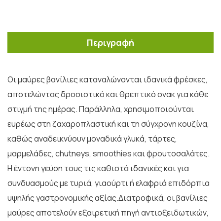
Περιγραφή
Οι μαύρες βανίλιες καταναλώνονται ιδανικά φρέσκες,
αποτελώντας δροσιστικό και θρεπτικό σνακ για κάθε
στιγμή της ημέρας. Παράλληλα, χρησιμοποιούνται
ευρέως στη ζαχαροπλαστική και τη σύγχρονη κουζίνα,
καθώς αναδεικνύουν μοναδικά γλυκά, τάρτες,
μαρμελάδες, chutneys, smoothies και φρουτοσαλάτες.
Η έντονη γεύση τους τις καθιστά ιδανικές και για
συνδυασμούς με τυριά, γιαούρτι ή ελαφριά επιδόρπια
υψηλής γαστρονομικής αξίας.Διατροφικά, οι βανίλιες
μαύρες αποτελούν εξαιρετική πηγή αντιοξειδωτικών,