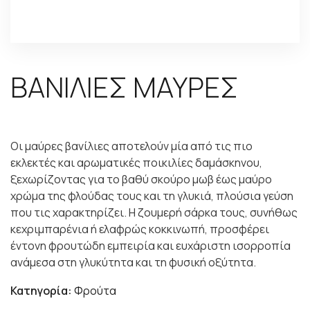
ΒΑΝΙΛΙΕΣ ΜΑΥΡΕΣ
Οι μαύρες βανίλιες αποτελούν μία από τις πιο
εκλεκτές και αρωματικές ποικιλίες δαμάσκηνου,
ξεχωρίζοντας για το βαθύ σκούρο μωβ έως μαύρο
χρώμα της φλούδας τους και τη γλυκιά, πλούσια γεύση
που τις χαρακτηρίζει. Η ζουμερή σάρκα τους, συνήθως
κεχριμπαρένια ή ελαφρώς κοκκινωπή, προσφέρει
έντονη φρουτώδη εμπειρία και ευχάριστη ισορροπία
ανάμεσα στη γλυκύτητα και τη φυσική οξύτητα.
Κατηγορία:
Φρούτα