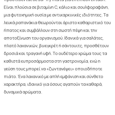
Είναι πλούσια σε βιταμίνη C, κάλιο και σουλφοραφάνη,
μια φυτοχημική ουσία με αντικαρκινικές ιδιότητες. Τα
λευκά ραπανάκια θεωρούνται άριστο καθαριστικό του
ήπατος και συμβάλλουν στη σωστή πέψη και την
αποτοξίνωση του οργανισμού. Ιδανικά για σαλάτες,
πλατό λαχανικών, βινεγκρέτ ή σάντουιτς, προσθέτουν
δροσιά και τραγανή υφή. Το ουδέτερο χρώμα τους τα
καθιστά ευπροσάρμοστα στη γαστρονομία, ενώ η
γεύση τους μπορεί να «ζωντανέψει» οποιοδήποτε
πιάτο. Ένα λαχανικό με απλή εμφάνιση και σύνθετο
χαρακτήρα, ιδανικό για όσους αγαπούν τα καθαρά,
δυναμικά αρώματα.