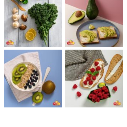
©
2026
Menelaos Fresh. All rights reserved. /
Πολιτική