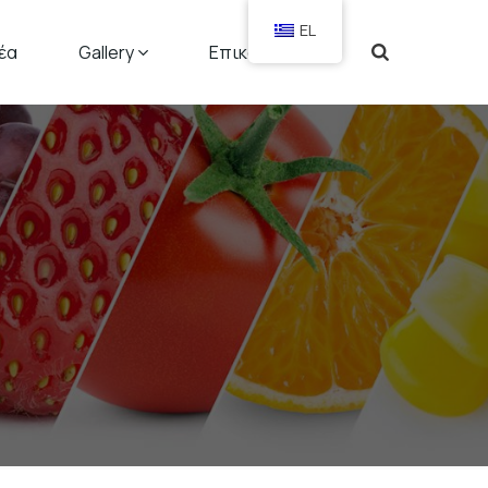
EL
έα
Gallery
Επικοινωνία