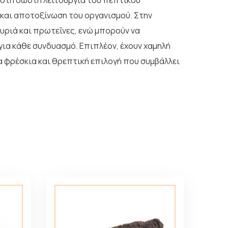
 στη σωστή λειτουργία του πεπτικού
 και αποτοξίνωση του οργανισμού. Στην
τυριά και πρωτεΐνες, ενώ μπορούν να
για κάθε συνδυασμό. Επιπλέον, έχουν χαμηλή
ια φρέσκια και θρεπτική επιλογή που συμβάλλει