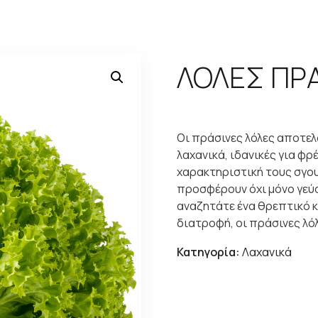
ΛΟΛΕΣ ΠΡ
Οι πράσινες λόλες αποτελ
λαχανικά, ιδανικές για φρέ
χαρακτηριστική τους σγου
προσφέρουν όχι μόνο γεύσ
αναζητάτε ένα θρεπτικό κ
διατροφή, οι πράσινες λόλ
Κατηγορία:
Λαχανικά