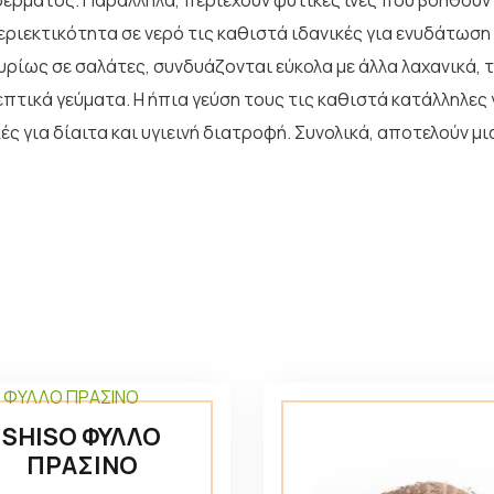
δέρματος. Παράλληλα, περιέχουν φυτικές ίνες που βοηθούν
εριεκτικότητα σε νερό τις καθιστά ιδανικές για ενυδάτωση
υρίως σε σαλάτες, συνδυάζονται εύκολα με άλλα λαχανικά, 
πτικά γεύματα. Η ήπια γεύση τους τις καθιστά κατάλληλες 
κές για δίαιτα και υγιεινή διατροφή. Συνολικά, αποτελούν μ
SHISO ΦΥΛΛΟ
ΠΡΑΣΙΝΟ