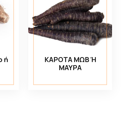
ο ή
ΚΑΡΟΤΑ ΜΩΒ Ή
ΜΑΥΡΑ