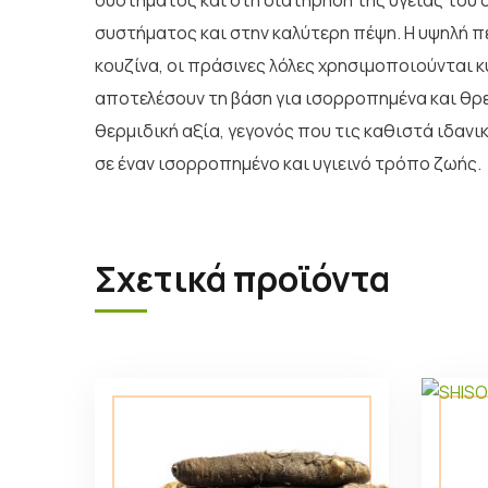
συστήματος και στη διατήρηση της υγείας του 
συστήματος και στην καλύτερη πέψη. Η υψηλή π
κουζίνα, οι πράσινες λόλες χρησιμοποιούνται κ
αποτελέσουν τη βάση για ισορροπημένα και θρε
θερμιδική αξία, γεγονός που τις καθιστά ιδανι
σε έναν ισορροπημένο και υγιεινό τρόπο ζωής.
Σχετικά προϊόντα